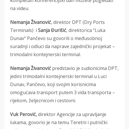
kompletan konferencijski dan možete pogledati
na videu.
Nemanja Živanović
, direktor DPT (Dry Ports
Terminals) i
Sanja Đurišić
, direktorica “Luka
Dunav“ Pančevo su govorili o međusobnoj
suradnji i odluci da naprave zajednički projekat –
trimodalni kontejnerski terminal.
Nemanja Živanović
predstavio je sudionicima DPT,
jedini trimodalni kontejnerski terminal u Luci
Dunav, Pančevo, koji svojim korisnicima
omogućava transport putem 3 vida transporta –
rijekom, željeznicom i cestovni.
Vuk Perović,
direktor Agencije za upravljanje
lukama, govorio je na temu Teretni i putnički