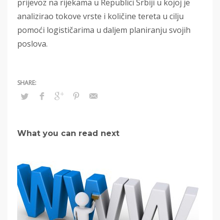
prijevoz na rijekama u Republici Srbiji u kojoj je
analizirao tokove vrste i količine tereta u cilju
pomoći logističarima u daljem planiranju svojih
poslova.
What you can read next