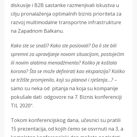
diskusije i B2B sastanke razmenjivali iskustva u
cilju pronalaženja optimalnih biznis prioriteta za
razvoj multimodalne transportne infrastrukture
na Zapadnom Balkanu.
Kako ste se snašl? Kako ste poslovali? Da li ste bili
spremni za upravljanje novom situacijom, postojećim
ili novim alatima menadžmenta? Koliko je koštala
korona? Šta se može definirati kao ekspanzija? Koliko
se tržište promjenilo, koji su planovi i rješenja…?
–
samo su neka od pitanja na koja su kompanije
pokušale dati odgovore na 7. Biznis konferenciji
TIL 2020“.
Tokom konferencijskog dana, učesnici su pratili
15 prezentacija, od kojih ćemo se osvrnuti na 3, a